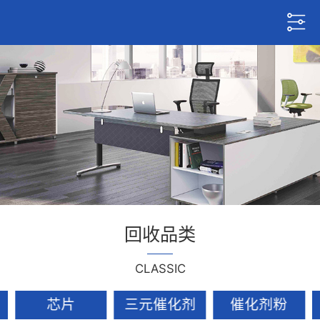
回收品类
CLASSIC
芯片
三元催化剂
催化剂粉